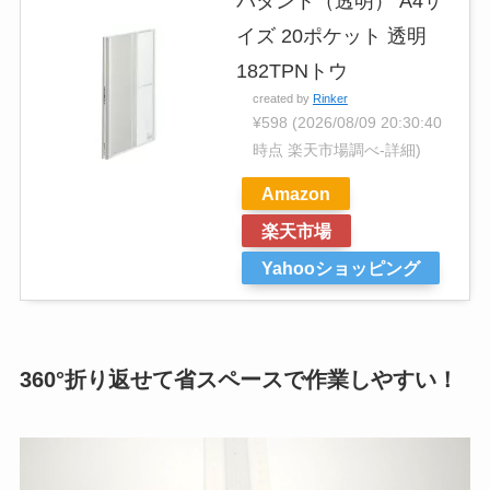
パタント（透明） A4サ
イズ 20ポケット 透明
182TPNトウ
created by
Rinker
¥598
(2026/08/09 20:30:40
時点 楽天市場調べ-
詳細)
Amazon
楽天市場
Yahooショッピング
360°折り返せて省スペースで作業しやすい！