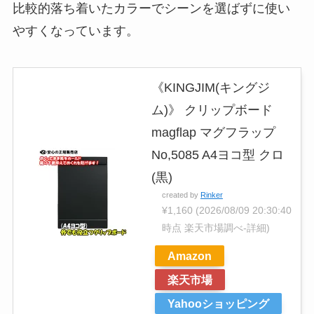
比較的落ち着いたカラーでシーンを選ばずに使い
やすくなっています。
《KINGJIM(キングジ
ム)》 クリップボード
magflap マグフラップ
No,5085 A4ヨコ型 クロ
(黒)
created by
Rinker
¥1,160
(2026/08/09 20:30:40
時点 楽天市場調べ-
詳細)
Amazon
楽天市場
Yahooショッピング