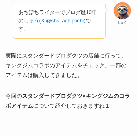
あちぽちライターでブログ歴10年
の
しゅう(X:@shu_achipochi)
で
しゅう
す。
実際にスタンダードプロダクツの店舗に行って、
キングジムコラボのアイテムをチェック。一部の
アイテムは購入してきました。
今回の
スタンダードプロダクツ×キングジムのコラ
ボアイテム
について紹介しておきますね１