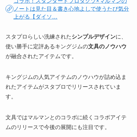
コラボ！スタンダードプロダクツ×マルマンの
ノートは見た目＆書き心地よしで使うたび気分
上がる【ダイソ…
スタプロらしい洗練された
シンプルデザイン
に、
使い勝手に定評あるキングジムの
文具のノウハウ
が融合されたアイテムです。
キングジムの人気アイテムのノウハウが詰め込ま
れたアイテムがスタプロでリリースされていま
す。
文具ではマルマンとのコラボに続くコラボアイテ
ムのリリースで今後の展開にも注目です。