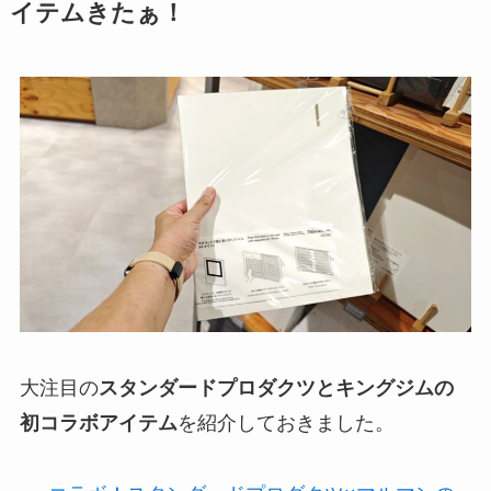
イテムきたぁ！
大注目の
スタンダードプロダクツとキングジムの
初コラボアイテム
を紹介しておきました。