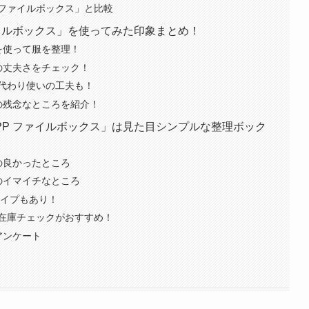
ファイルボックス」と比較
イルボックス」を使ってみた印象まとめ！
を使って服を整理！
の丈夫さをチェック！
代わり使いの工夫も！
の残念なところを紹介！
P ファイルボックス」は見た目シンプルな整理ボック
の良かったところ
のイマイチなところ
タイプもあり！
在庫チェックがおすすめ！
アンケート