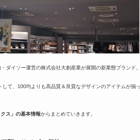
0均・ダイソー運営の株式会社大創産業が展開の新業態ブランド
して、100均よりも高品質＆良質なデザインのアイテムが揃
ックス」の基本情報
からまとめていきます。