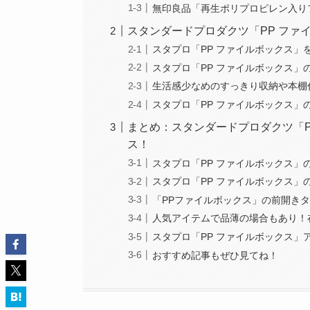
無印良品「再生ポリプロピレン入り
スタンダードプロダクツ「PP ファ
スタプロ「PP ファイルボックス」
スタプロ「PP ファイルボックス」
生活感少なめのすっきり収納や本棚
スタプロ「PP ファイルボックス」
まとめ：スタンダードプロダクツ「P
ス！
スタプロ「PP ファイルボックス」
スタプロ「PP ファイルボックス」
「PPファイルボックス」の前開き
人気アイテムで品薄の場合もあり！
スタプロ「PP ファイルボックス」
おすすめ記事もぜひ見てね！