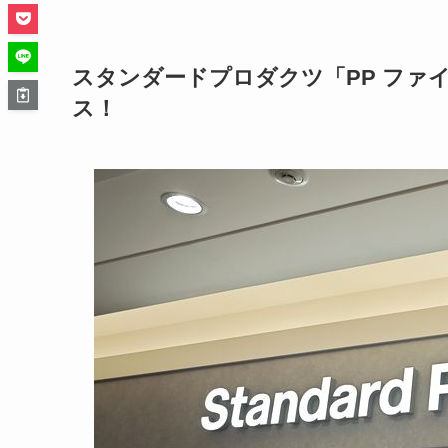
スタンダードプロダクツ「PP ファ
ス！