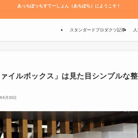
あっちぽっちすてーしょん（あちぽち）にようこそ！
スタンダードプロダクツ記事
人
ファイルボックス」は見た目シンプルな整
6年6月30日