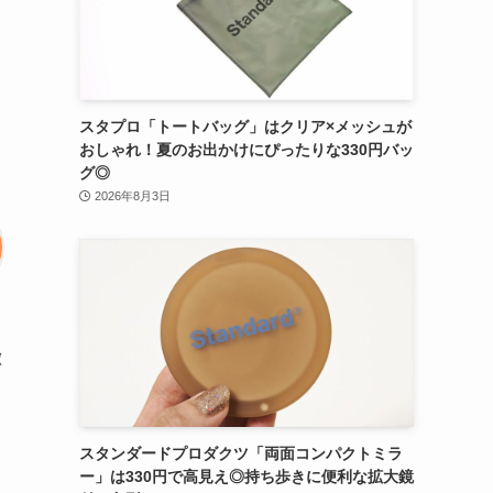
スタプロ「トートバッグ」はクリア×メッシュが
おしゃれ！夏のお出かけにぴったりな330円バッ
グ◎
2026年8月3日
徴
スタンダードプロダクツ「両面コンパクトミラ
ー」は330円で高見え◎持ち歩きに便利な拡大鏡