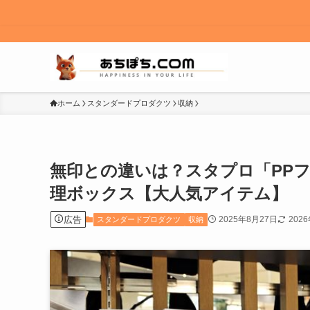
ホーム
スタンダードプロダクツ
収納
無印との違いは？スタプロ「PP
理ボックス【大人気アイテム】
広告
2025年8月27日
202
スタンダードプロダクツ
収納