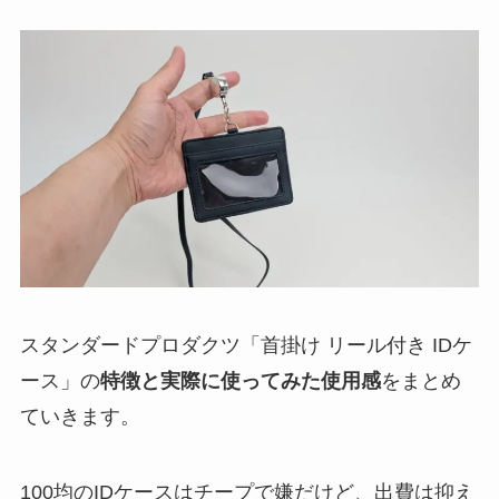
スタンダードプロダクツ「首掛け リール付き IDケ
ース」の
特徴と実際に使ってみた使用感
をまとめ
ていきます。
100均のIDケースはチープで嫌だけど、出費は抑え