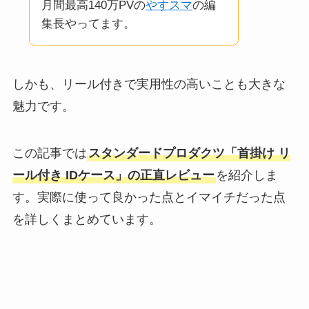
月間最高140万PVの
やすスマ
の編
集長やってます。
しかも、リール付きで実用性の高いことも大きな
魅力です。
この記事では
スタンダードプロダクツ「首掛け リ
ール付き IDケース」の正直レビュー
を紹介しま
す。実際に使って良かった点とイマイチだった点
を詳しくまとめています。