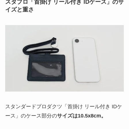
スタプロ「首掛け リール付き IDケース」のサ
イズと重さ
スタンダードプロダクツ「首掛け リール付き IDケ
ース」のケース部分の
サイズは10.5x8cm
。