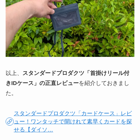
以上、
スタンダードプロダクツ「首掛けリール付
きIDケース」の正直レビュー
を紹介しておきまし
た。
スタンダードプロダクツ「カードケース」レビ
ュー！ワンタッチで開けれて素早くカードを探
せる【ダイソ…