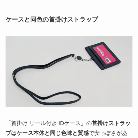
ケースと同色の首掛けストラップ
「首掛け リール付き IDケース」の
首掛けストラッ
プはケース本体と同じ色味と質感
で安っぽさがあ