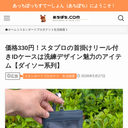
あっちぽっちすてーしょん（あちぽち）にようこそ！
ホーム
スタンダードプロダクツ
生活雑貨
価格330円！スタプロの首掛けリール付
きIDケースは洗練デザイン魅力のアイテ
ム【ダイソー系列】
広告
2026年5月27日
スタンダードプロダクツ
生活雑貨