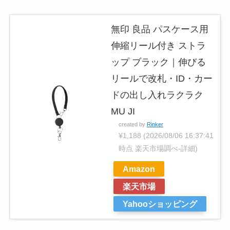
無印 良品 パスケース用
伸縮リール付き ストラ
ップ ブラック｜伸びる
リールで改札・ID・カー
ドの出し入れラクラク
MU JI
created by
Rinker
¥1,188
(2026/08/06 16:37:41
時点 楽天市場調べ-
詳細)
Amazon
楽天市場
Yahooショッピング