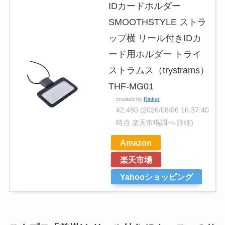
IDカードホルダー
SMOOTHSTYLE ストラ
ップ横 リール付きIDカ
ード用ホルダー トライ
ストラムス（trystrams）
THF-MG01
created by
Rinker
¥2,480
(2026/08/06 16:37:40
時点 楽天市場調べ-
詳細)
Amazon
楽天市場
Yahooショッピング