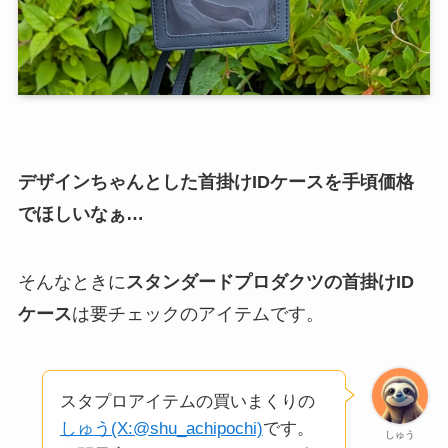
デザインちゃんとした首掛けIDケースを手頃価格
でほしいなぁ…
そんなときに
スタンダードプロダクツの首掛けID
ケース
は要チェックのアイテムです。
スタプロアイテムの買いまくりの
しゅう(X:@shu_achipochi)
です。
しゅう