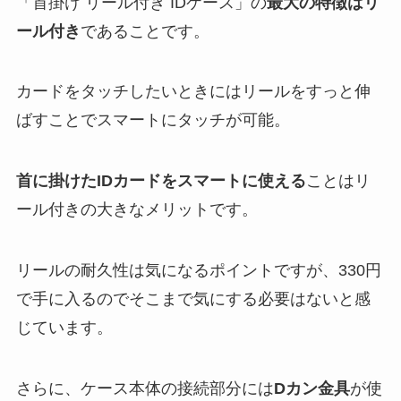
「首掛け リール付き IDケース」の
最大の特徴はリ
ール付き
であることです。
カードをタッチしたいときにはリールをすっと伸
ばすことでスマートにタッチが可能。
首に掛けたIDカードをスマートに使える
ことはリ
ール付きの大きなメリットです。
リールの耐久性は気になるポイントですが、330円
で手に入るのでそこまで気にする必要はないと感
じています。
さらに、ケース本体の接続部分には
Dカン金具
が使