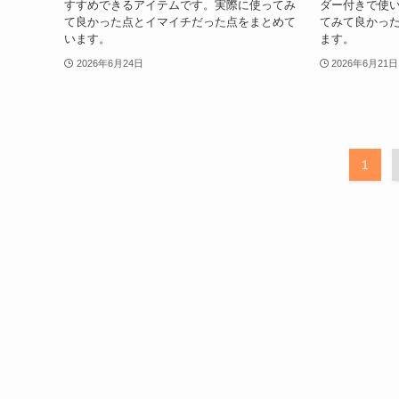
すすめできるアイテムです。実際に使ってみ
ダー付きで使
て良かった点とイマイチだった点をまとめて
てみて良かっ
います。
ます。
2026年6月24日
2026年6月21日
1