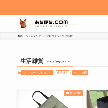
ホーム
スタンダードプロダクツ
生活雑貨
生活雑貨
– category –
スタンダードプロダクツ
生活雑貨
バス・洗面
生活雑貨