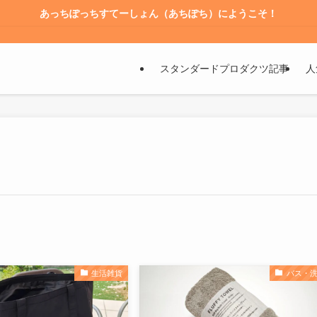
あっちぽっちすてーしょん（あちぽち）にようこそ！
スタンダードプロダクツ記事
人
生活雑貨
バス・