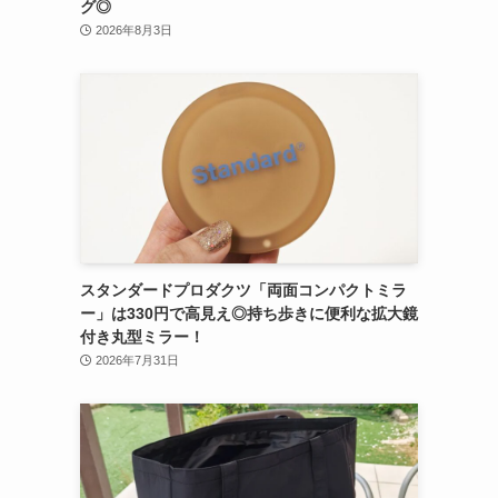
グ◎
2026年8月3日
スタンダードプロダクツ「両面コンパクトミラ
ー」は330円で高見え◎持ち歩きに便利な拡大鏡
付き丸型ミラー！
2026年7月31日