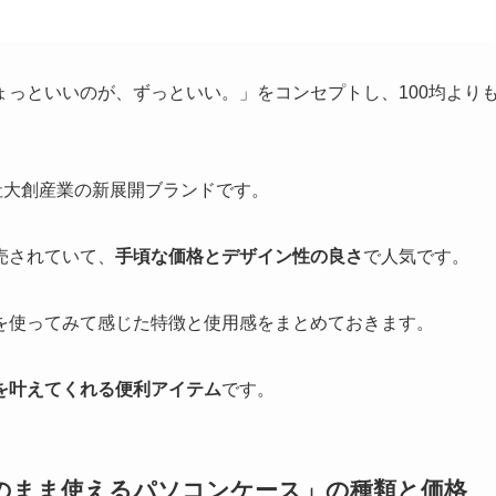
ょっといいのが、ずっといい。」をコンセプトし、100均より
社大創産業の新展開ブランドです。
売されていて、
手頃な価格とデザイン性の良さ
で人気です。
を使ってみて感じた特徴と使用感をまとめておきます。
を叶えてくれる便利アイテム
です。
のまま使えるパソコンケース」の種類と価格