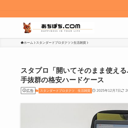
ホーム
スタンダードプロダクツ
生活雑貨
スタプロ「開いてそのまま使える
手抜群の格安ハードケース
広告
2025年12月7日
2
スタンダードプロダクツ
生活雑貨