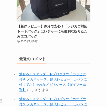
【新作レビュー】保冷で安心！「レジカゴ対応
トートバッグ」はレジャーにも便利な折りたた
みエコバッグ！
2026年7月28日
最近のコメント
魅せる！スタンダードプロダクツ「カラビナ
付き メガネケース」購入レビュー！カバンに
付けておしゃれなメガネケース【ダイソー系
列】
に
しゅう
より
魅せる！スタンダードプロダクツ「カラビナ
！
付き メガネケース」購入レビュー！カバンに