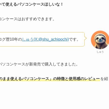
いて使えるパソコンケースほしいな！
コンケースはおすすめできます。
グ歴10年の
しゅう(X:@shu_achipochi)
です。
しゅう
パソコンケースが新発売で購入してきました。
のまま使えるパソコンケース」の特徴と使用感のレビュー
を紹