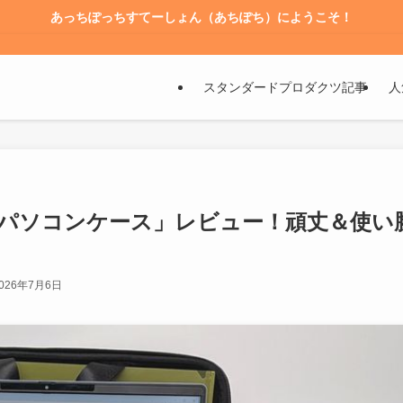
あっちぽっちすてーしょん（あちぽち）にようこそ！
スタンダードプロダクツ記事
人
パソコンケース」レビュー！頑丈＆使い
026年7月6日